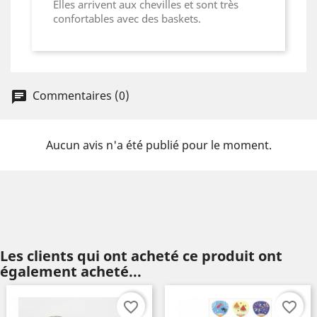
Elles arrivent aux chevilles et sont très
confortables avec des baskets.
Commentaires (0)
Aucun avis n'a été publié pour le moment.
Les clients qui ont acheté ce produit ont
également acheté...
favorite_border
favorite_border