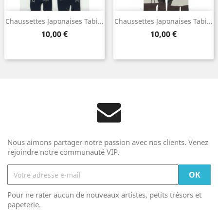
Chaussettes Japonaises Tabi...
Chaussettes Japonaises Tabi...
Prix
Prix
10,00 €
10,00 €
Nous aimons partager notre passion avec nos clients. Venez
rejoindre notre communauté VIP.
Pour ne rater aucun de nouveaux artistes, petits trésors et
papeterie.