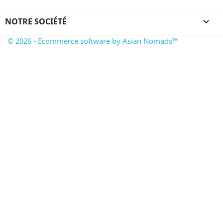
NOTRE SOCIÉTÉ

© 2026 - Ecommerce software by Asian Nomads™