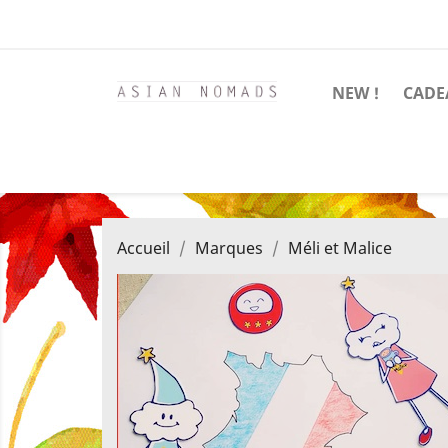
NEW !
CADE
Accueil
Marques
Méli et Malice