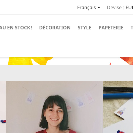

Français
Devise :
EU
AU EN STOCK!
DÉCORATION
STYLE
PAPETERIE