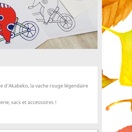
ue d'Akabeko, la vache rouge légendaire
rie, sacs et accessoires !
×