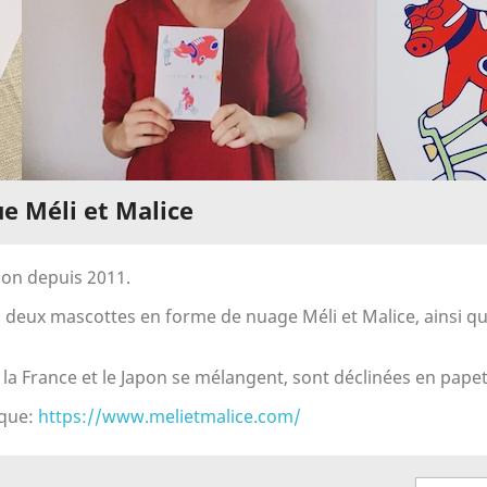
ue Méli et Malice
apon depuis 2011.
s deux mascottes en forme de nuage Méli et Malice, ainsi q
 la France et le Japon se mélangent, sont déclinées en papete
ique:
https://www.melietmalice.com/
reate wishlist