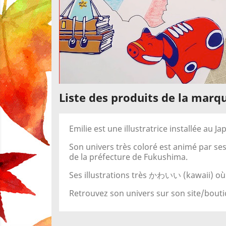
Liste des produits de la marq
Emilie est une illustratrice installée au J
Son univers très coloré est animé par se
de la préfecture de Fukushima.
Ses illustrations très
(kawaii) où
かわいい
Retrouvez son univers sur son site/bout
C