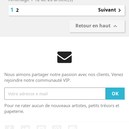
1
Suivant
2

Retour en haut

Nous aimons partager notre passion avec nos clients. Venez
rejoindre notre communauté VIP.
Pour ne rater aucun de nouveaux artistes, petits trésors et
papeterie.
Facebook
Twitter
YouTube
Pinterest
Instagram