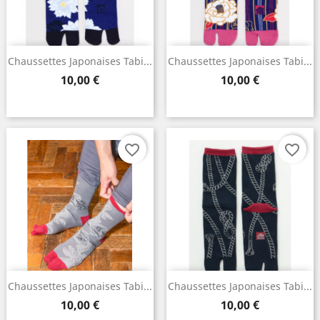
Chaussettes Japonaises Tabi...
Chaussettes Japonaises Tabi...
Prix
Prix
10,00 €
10,00 €
favorite_border
favorite_border
Chaussettes Japonaises Tabi...
Chaussettes Japonaises Tabi...
Prix
Prix
10,00 €
10,00 €