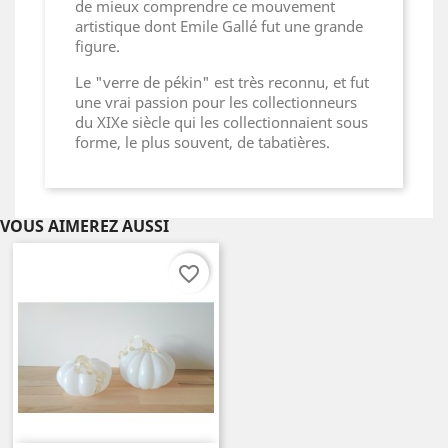
de mieux comprendre ce mouvement
artistique dont Emile Gallé fut une grande
figure.
Le "verre de pékin" est très reconnu, et fut
une vrai passion pour les collectionneurs
du XIXe siècle qui les collectionnaient sous
forme, le plus souvent, de tabatières.
VOUS AIMEREZ AUSSI
favorite_border