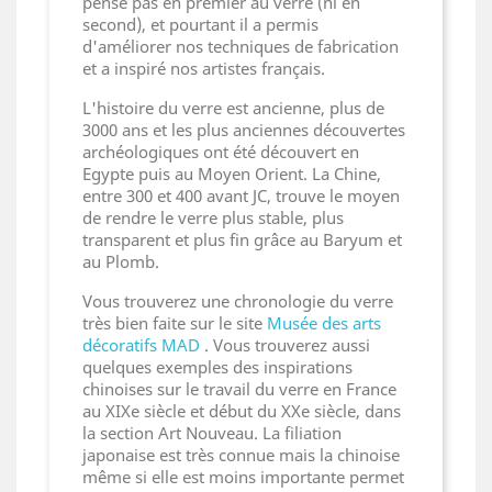
pense pas en premier au verre (ni en
second), et pourtant il a permis
d'améliorer nos techniques de fabrication
et a inspiré nos artistes français.
L'histoire du verre est ancienne, plus de
3000 ans et les plus anciennes découvertes
archéologiques ont été découvert en
Egypte puis au Moyen Orient. La Chine,
entre 300 et 400 avant JC, trouve le moyen
de rendre le verre plus stable, plus
transparent et plus fin grâce au Baryum et
au Plomb.
Vous trouverez une chronologie du verre
très bien faite sur le site
Musée des arts
décoratifs MAD
. Vous trouverez aussi
quelques exemples des inspirations
chinoises sur le travail du verre en France
au XIXe siècle et début du XXe siècle, dans
la section Art Nouveau. La filiation
japonaise est très connue mais la chinoise
même si elle est moins importante permet