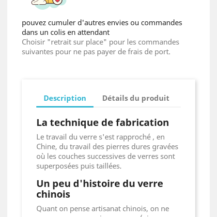
pouvez cumuler d'autres envies ou commandes
dans un colis en attendant
Choisir "retrait sur place" pour les commandes
×
Create wishlist
suivantes pour ne pas payer de frais de port.
Wishlist name
Description
Détails du produit
La technique de fabrication
Cancel
Create wishlist
Le travail du verre s'est rapproché , en
Chine, du travail des pierres dures gravées
où les couches successives de verres sont
superposées puis taillées.
Un peu d'histoire du verre
chinois
Quant on pense artisanat chinois, on ne