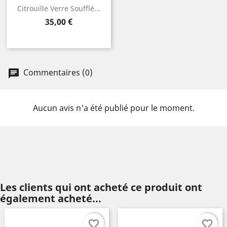
Citrouille Verre Soufflé...
Prix
35,00 €
Commentaires (0)
Aucun avis n'a été publié pour le moment.
Les clients qui ont acheté ce produit ont
également acheté...
favorite_border
favorite_border