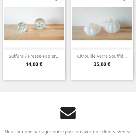
Sulfure / Presse-Papier...
Citrouille Verre Soufflé...
Prix
Prix
14,00 €
35,00 €
Nous aimons partager notre passion avec nos clients. Venez