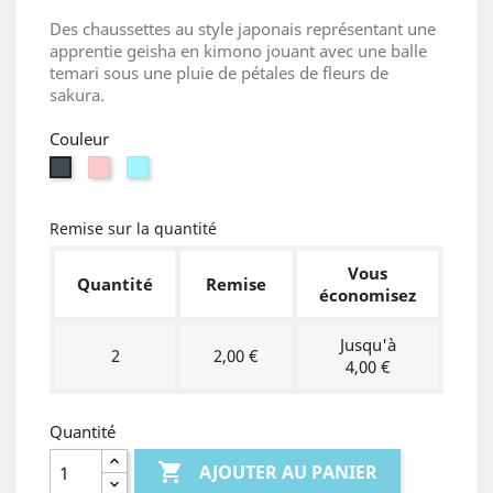
Des chaussettes au style japonais représentant une
apprentie geisha en kimono jouant avec une balle
temari sous une pluie de pétales de fleurs de
sakura.
Couleur
Rose
Bleu
Noir
clair
clair
Remise sur la quantité
Vous
Quantité
Remise
économisez
Jusqu'à
2
2,00 €
4,00 €
Quantité

AJOUTER AU PANIER