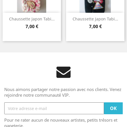
Chaussette Japon Tabi...
Chaussette Japon Tabi...
Prix
Prix
7,00 €
7,00 €
Nous aimons partager notre passion avec nos clients. Venez
rejoindre notre communauté VIP.
Pour ne rater aucun de nouveaux artistes, petits trésors et
papeterie.