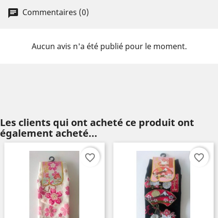
Commentaires (0)
Aucun avis n'a été publié pour le moment.
Les clients qui ont acheté ce produit ont
également acheté...
favorite_border
favorite_border