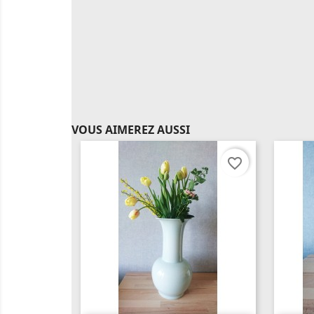
VOUS AIMEREZ AUSSI
favorite_border