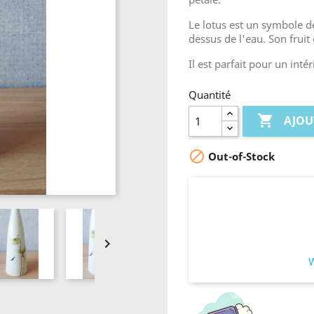
Le lotus est un symbole de 
dessus de l'eau. Son fruit 
Il est parfait pour un inté
Quantité

AJOU

Out-of-Stock
