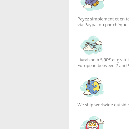
Payez simplement et en to
via Paypal ou par chèque.
Livraison à 5,90€ et gratu
European between 7 and 
We ship worlwide outside