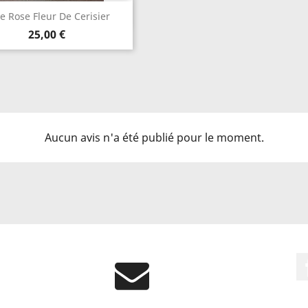
Aperçu rapide

e Rose Fleur De Cerisier
Prix
25,00 €
Aucun avis n'a été publié pour le moment.