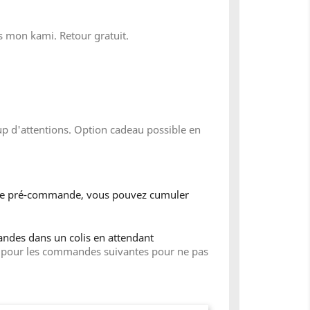
es mon kami. Retour gratuit.
×
p d'attentions. Option cadeau possible en
ne pré-commande, vous pouvez cumuler
ndes dans un colis en attendant
e" pour les commandes suivantes pour ne pas