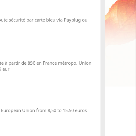
ute sécurité par carte bleu via Payplug ou
ite à partir de 85€ en France métropo. Union
9 eur
 European Union from 8,50 to 15.50 euros