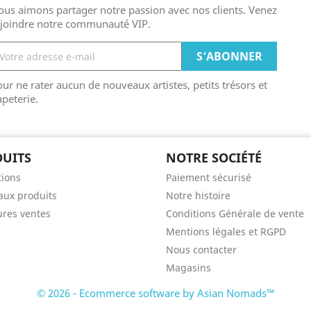
us aimons partager notre passion avec nos clients. Venez
ejoindre notre communauté VIP.
ur ne rater aucun de nouveaux artistes, petits trésors et
peterie.
UITS
NOTRE SOCIÉTÉ
ions
Paiement sécurisé
ux produits
Notre histoire
ures ventes
Conditions Générale de vente
Mentions légales et RGPD
Nous contacter
Magasins
© 2026 - Ecommerce software by Asian Nomads™