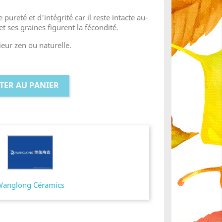
pureté et d'intégrité car il reste intacte au-
et ses graines figurent la fécondité.
rieur zen ou naturelle.
TER AU PANIER
Wanglong Céramics