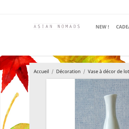
NEW !
CADE
Accueil
Décoration
Vase à décor de lo