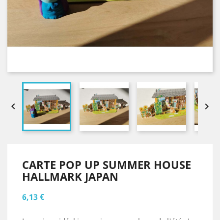


CARTE POP UP SUMMER HOUSE
HALLMARK JAPAN
6,13 €