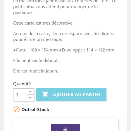
La maison idéal japonaise aux couleurs de l'été . Le
petit shiba vous attend pour manger de la
pastèque.
Cette carte est très décorative.
Au dos de la carte, il y a un espace avec des lignes
pour écrire un message.
●
Carte : 108 × 154 mm
●Enveloppe : 114 × 162 mm
Elle tient seule debout.
Elle est made in Japan.
Quantité

AJOUTER AU PANIER

Out-of-Stock