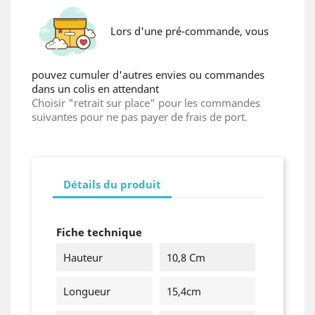
Lors d'une pré-commande, vous
Wishlist name
pouvez cumuler d'autres envies ou commandes
dans un colis en attendant
Choisir "retrait sur place" pour les commandes
Cancel
Create wishlist
suivantes pour ne pas payer de frais de port.
Détails du produit
Fiche technique
Hauteur
10,8 Cm
Longueur
15,4cm