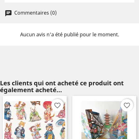
Commentaires (0)
Aucun avis n'a été publié pour le moment.
Les clients qui ont acheté ce produit ont
également acheté...
favorite_border
favorite_border